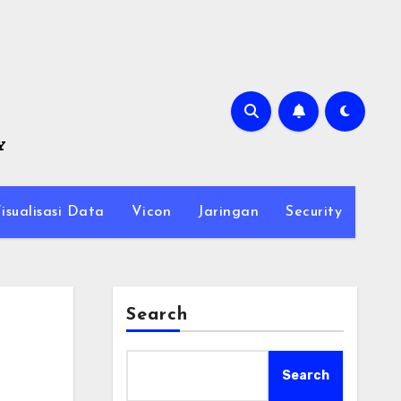
Y
isualisasi Data
Vicon
Jaringan
Security
Search
Search