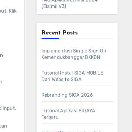
(Elsimil V3)
ut. Klik
Recent Posts
Implementasi Single Sign On
an
Kemendukbangga/BKKBN
Tutorial Instal SIGA MOBILE
Dari Website SIGA
n
Rebranding SIGA 2026
iinput.
Tutorial Aplikasi SIDAYA
Terbaru
kan