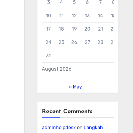
3
4
5
6
7
8
9
10
11
12
13
14
15
16
17
18
19
20
21
22
23
24
25
26
27
28
29
30
31
August 2026
« May
Recent Comments
adminhelpdesk
on
Langkah