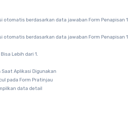
si otomatis berdasarkan data jawaban Form Penapisan 1-
si otomatis berdasarkan data jawaban Form Penapisan 1-
isa Lebih dari 1.
kan Saat Aplikasi Digunakan
ncul pada Form Pratinjau
mpilkan data detail