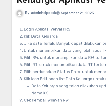
Keluarga Aplikasi V
By
adminhelpdesk
September 21, 2023
Login Aplikasi Verval KRS
Klik Data Keluarga
Jika data Terlalu Banyak dapat dilakukan 
Untuk menampilkan data yang lebih spesifik
Pilih RW, untuk menampilkan data RW terte
Pilih RT, untuk menampilkan data RT terte
Pilih berdasarkan Status Data, untuk men
Klik icon Edit pada list Data Keluarga unt
Data Keluarga yang telah dilakukan upd
Nama KK
Cek Kembali Wilayah RW