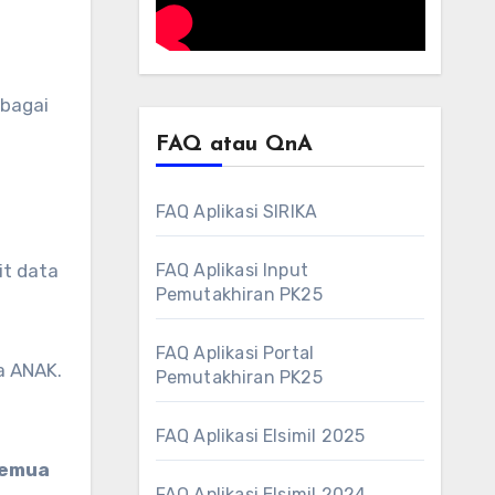
ebagai
FAQ atau QnA
FAQ Aplikasi SIRIKA
FAQ Aplikasi Input
it data
Pemutakhiran PK25
FAQ Aplikasi Portal
a ANAK.
Pemutakhiran PK25
FAQ Aplikasi Elsimil 2025
 semua
FAQ Aplikasi Elsimil 2024