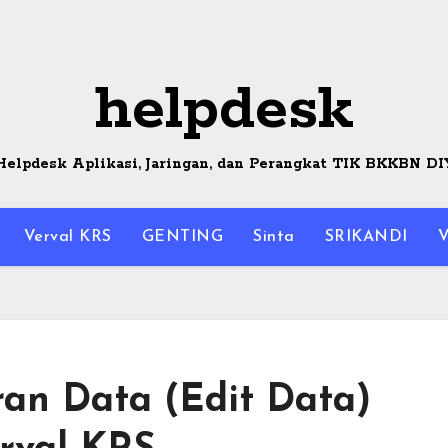
helpdesk
Helpdesk Aplikasi, Jaringan, dan Perangkat TIK BKKBN DI
Verval KRS
GENTING
Sinta
SRIKANDI
V
an Data (Edit Data)