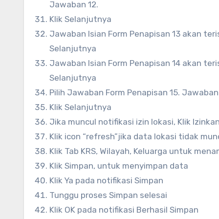
Jawaban 12.
Klik Selanjutnya
Jawaban Isian Form Penapisan 13 akan teri
Selanjutnya
Jawaban Isian Form Penapisan 14 akan teri
Selanjutnya
Pilih Jawaban Form Penapisan 15. Jawaban B
Klik Selanjutnya
Jika muncul notifikasi izin lokasi, Klik Izin
Klik icon “refresh”jika data lokasi tidak mu
Klik Tab KRS, Wilayah, Keluarga untuk mena
Klik Simpan, untuk menyimpan data
Klik Ya pada notifikasi Simpan
Tunggu proses Simpan selesai
Klik OK pada notifikasi Berhasil Simpan