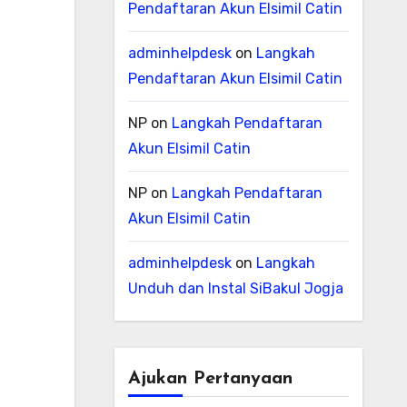
Pendaftaran Akun Elsimil Catin
adminhelpdesk
on
Langkah
Pendaftaran Akun Elsimil Catin
NP
on
Langkah Pendaftaran
Akun Elsimil Catin
NP
on
Langkah Pendaftaran
Akun Elsimil Catin
adminhelpdesk
on
Langkah
Unduh dan Instal SiBakul Jogja
Ajukan Pertanyaan