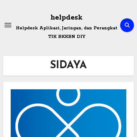
Skip
to
helpdesk
content
Helpdesk Aplikasi, Jaringan, dan Perangkat
TIK BKKBN DIY
SIDAYA