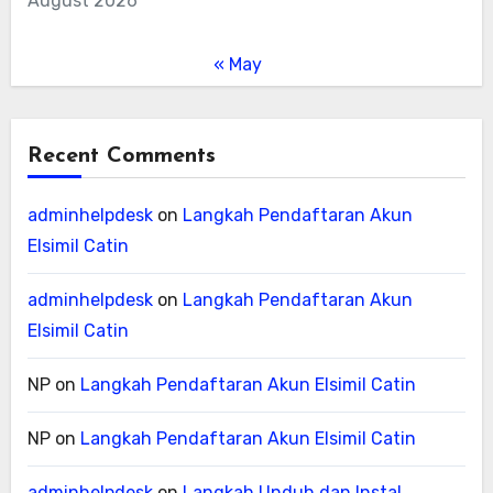
August 2026
« May
Recent Comments
adminhelpdesk
on
Langkah Pendaftaran Akun
Elsimil Catin
adminhelpdesk
on
Langkah Pendaftaran Akun
Elsimil Catin
NP
on
Langkah Pendaftaran Akun Elsimil Catin
NP
on
Langkah Pendaftaran Akun Elsimil Catin
adminhelpdesk
on
Langkah Unduh dan Instal