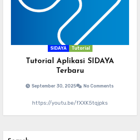
SIDAYA
Tutorial
Tutorial Aplikasi SIDAYA
Terbaru
September 30, 2025
No Comments
https://youtu.be/fXXK5tqjpks