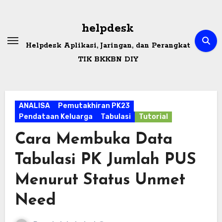
Skip
to
helpdesk
content
Helpdesk Aplikasi, Jaringan, dan Perangkat
TIK BKKBN DIY
ANALISA
Pemutakhiran PK23
Pendataan Keluarga
Tabulasi
Tutorial
Cara Membuka Data
Tabulasi PK Jumlah PUS
Menurut Status Unmet
Need