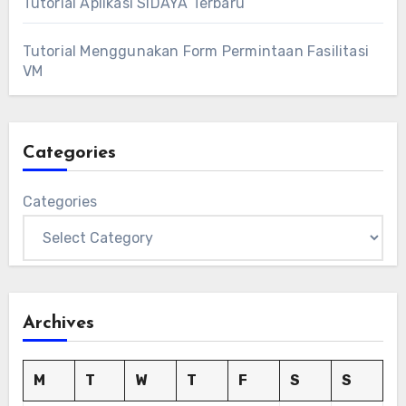
Tutorial Aplikasi SIDAYA Terbaru
Tutorial Menggunakan Form Permintaan Fasilitasi
VM
Categories
Categories
Archives
M
T
W
T
F
S
S