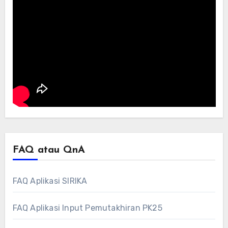
FAQ atau QnA
FAQ Aplikasi SIRIKA
FAQ Aplikasi Input Pemutakhiran PK25