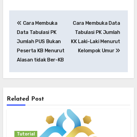
Post
Cara Membuka
Cara Membuka Data
navigation
Data Tabulasi PK
Tabulasi PK Jumlah
Jumlah PUS Bukan
KK Laki-Laki Menurut
Peserta KB Menurut
Kelompok Umur
Alasan tidak Ber-KB
Related Post
Tutorial