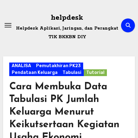
Skip
to
helpdesk
content
Helpdesk Aplikasi, Jaringan, dan Perangkat
TIK BKKBN DIY
ANALISA
Pemutakhiran PK23
Pendataan Keluarga
Tabulasi
Tutorial
Cara Membuka Data
Tabulasi PK Jumlah
Keluarga Menurut
Keikutsertaan Kegiatan
Usaha Ekonomi