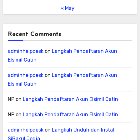
« May
Recent Comments
adminhelpdesk
on
Langkah Pendaftaran Akun
Elsimil Catin
adminhelpdesk
on
Langkah Pendaftaran Akun
Elsimil Catin
NP
on
Langkah Pendaftaran Akun Elsimil Catin
NP
on
Langkah Pendaftaran Akun Elsimil Catin
adminhelpdesk
on
Langkah Unduh dan Instal
SiBakul Jogja