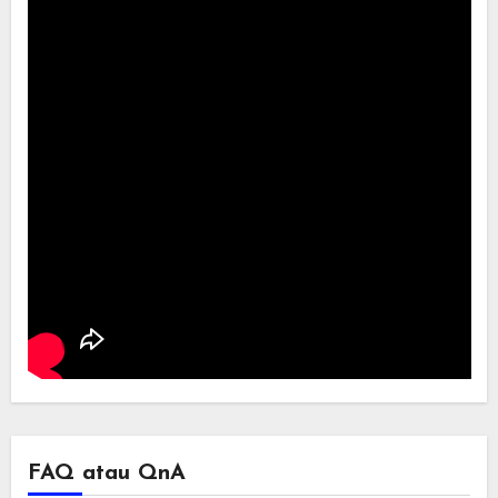
FAQ atau QnA