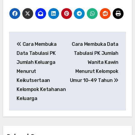
Post
Cara Membuka
Cara Membuka Data
navigation
Data Tabulasi PK
Tabulasi PK Jumlah
Jumlah Keluarga
Wanita Kawin
Menurut
Menurut Kelompok
Keikutsertaan
Umur 10-49 Tahun
Kelompok Ketahanan
Keluarga