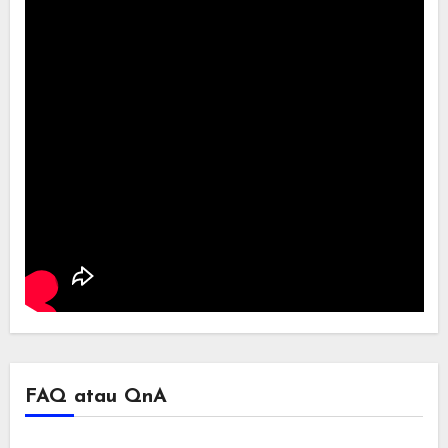
FAQ atau QnA