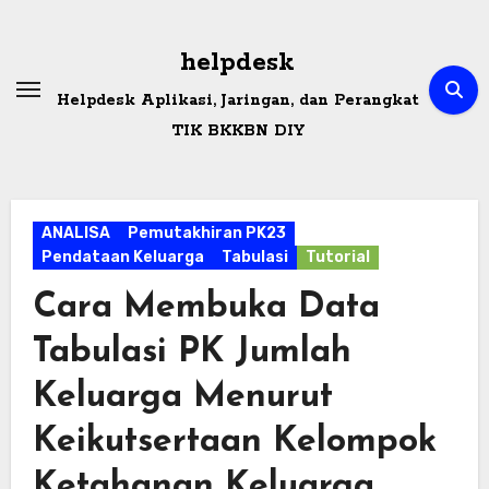
Skip
to
helpdesk
content
Helpdesk Aplikasi, Jaringan, dan Perangkat
TIK BKKBN DIY
ANALISA
Pemutakhiran PK23
Pendataan Keluarga
Tabulasi
Tutorial
Cara Membuka Data
Tabulasi PK Jumlah
Keluarga Menurut
Keikutsertaan Kelompok
Ketahanan Keluarga