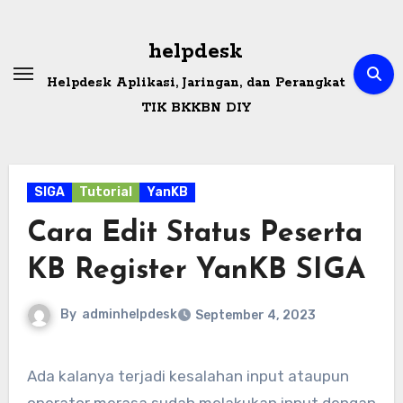
Skip
to
helpdesk
content
Helpdesk Aplikasi, Jaringan, dan Perangkat
TIK BKKBN DIY
SIGA
Tutorial
YanKB
Cara Edit Status Peserta
KB Register YanKB SIGA
By
adminhelpdesk
September 4, 2023
Ada kalanya terjadi kesalahan input ataupun