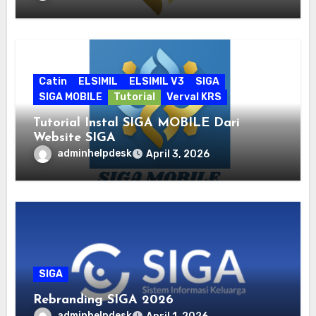
Catin
ELSIMIL
ELSIMIL V3
SIGA
SIGA MOBILE
Tutorial
Verval KRS
Tutorial Instal SIGA MOBILE Dari
Website SIGA
adminhelpdesk
April 3, 2026
SIGA
Rebranding SIGA 2026
adminhelpdesk