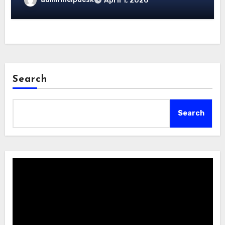
April 1, 2026
Search
Search