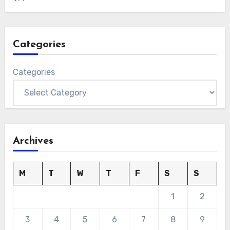
Categories
Categories
Archives
M
T
W
T
F
S
S
1
2
3
4
5
6
7
8
9