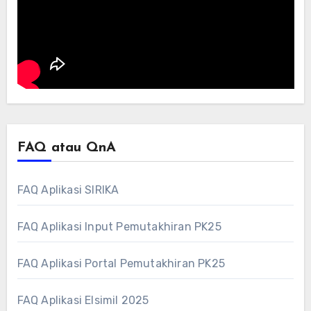
FAQ atau QnA
FAQ Aplikasi SIRIKA
FAQ Aplikasi Input Pemutakhiran PK25
FAQ Aplikasi Portal Pemutakhiran PK25
FAQ Aplikasi Elsimil 2025