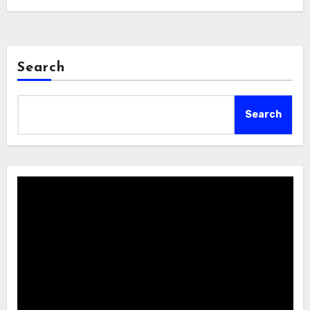
Search
Search