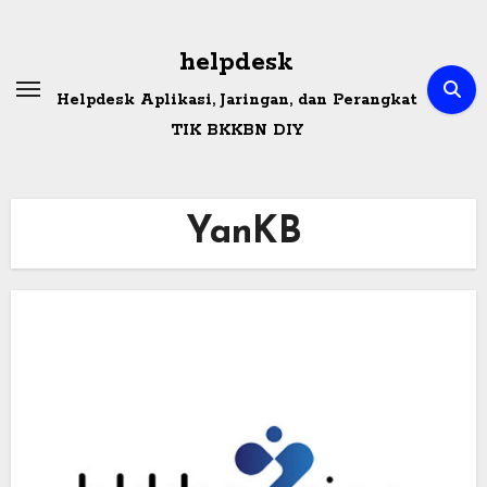
Skip
to
helpdesk
content
Helpdesk Aplikasi, Jaringan, dan Perangkat
TIK BKKBN DIY
YanKB