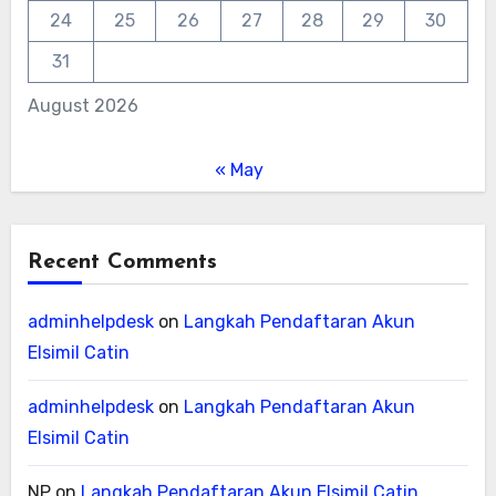
24
25
26
27
28
29
30
31
August 2026
« May
Recent Comments
adminhelpdesk
on
Langkah Pendaftaran Akun
Elsimil Catin
adminhelpdesk
on
Langkah Pendaftaran Akun
Elsimil Catin
NP
on
Langkah Pendaftaran Akun Elsimil Catin