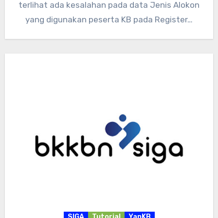
terlihat ada kesalahan pada data Jenis Alokon
yang digunakan peserta KB pada Register…
SIGA
Tutorial
YanKB