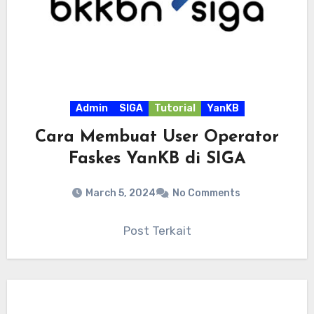
Admin
SIGA
Tutorial
YanKB
Cara Membuat User Operator
Faskes YanKB di SIGA
March 5, 2024
No Comments
Post Terkait