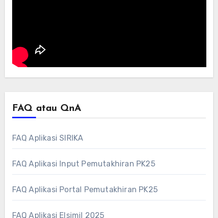
FAQ atau QnA
FAQ Aplikasi SIRIKA
FAQ Aplikasi Input Pemutakhiran PK25
FAQ Aplikasi Portal Pemutakhiran PK25
FAQ Aplikasi Elsimil 2025