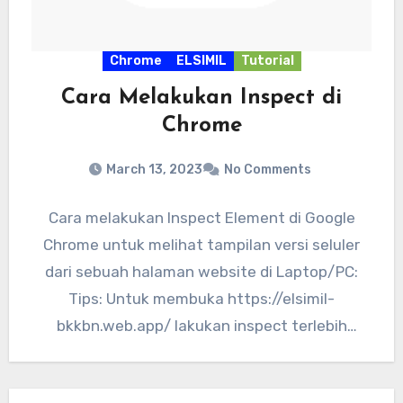
Chrome
ELSIMIL
Tutorial
Cara Melakukan Inspect di
Chrome
March 13, 2023
No Comments
Cara melakukan Inspect Element di Google
Chrome untuk melihat tampilan versi seluler
dari sebuah halaman website di Laptop/PC:
Tips: Untuk membuka https://elsimil-
bkkbn.web.app/ lakukan inspect terlebih
dahulu kemudian baru buka website/alamat…