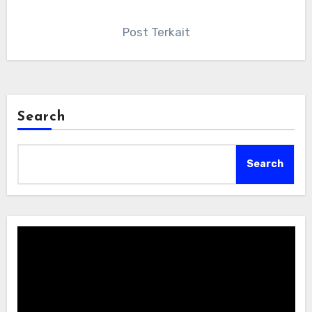
Post Terkait
Search
Search