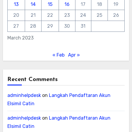
13
14
15
16
17
18
19
20
21
22
23
24
25
26
27
28
29
30
31
March 2023
« Feb
Apr »
Recent Comments
adminhelpdesk
on
Langkah Pendaftaran Akun
Elsimil Catin
adminhelpdesk
on
Langkah Pendaftaran Akun
Elsimil Catin