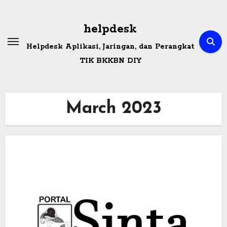
Skip
to
helpdesk
content
Helpdesk Aplikasi, Jaringan, dan Perangkat
TIK BKKBN DIY
March 2023