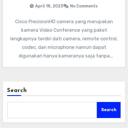
April 18, 2023
No Comments
Cisco PrecisionHD camera yang merupakan
kamera Video Conference yang paket
lengkapnya terdiri dati camera, remote control,
codec, dan microphone namun dapat
digunakan hanya kameranya saja tanpa
menggunakan TelePresence codec. Cisco…
Search
Search