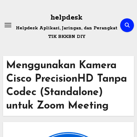
Skip
to
helpdesk
content
Helpdesk Aplikasi, Jaringan, dan Perangkat
TIK BKKBN DIY
Menggunakan Kamera
Cisco PrecisionHD Tanpa
Codec (Standalone)
untuk Zoom Meeting