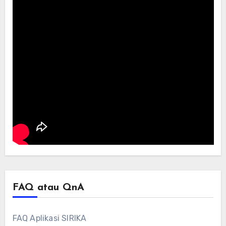
FAQ atau QnA
FAQ Aplikasi SIRIKA