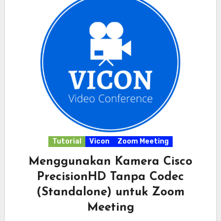
Tutorial
Vicon
Zoom Meeting
Menggunakan Kamera Cisco
PrecisionHD Tanpa Codec
(Standalone) untuk Zoom
Meeting